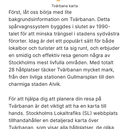
Tvärbana karta
Först, låt oss börja med lite
bakgrundsinformation om Tvärbanan. Detta
spårvagnssystem byggdes i slutet av 1990-
talet för att minska trängsel i stadens sydvästra
förorter. Idag är det ett populärt sätt för både
lokalbor och turister att ta sig runt, och erbjuder
en smidig och effektiv resa genom några av
Stockholms mest livfulla områden. Med totalt
28 hållplatser täcker Tvärbanan mycket mark,
från den livliga stationen Gullmarsplan till den
charmiga staden Alvik.
För att hjälpa dig att planera din resa på
Tvärbanan är det viktigt att ha en karta till
hands. Stockholms Lokaltrafiks (SL) webbplats
tillhandahåller en detaljerad karta över
Tvärbanan, som visar alla hållplatser, de olika