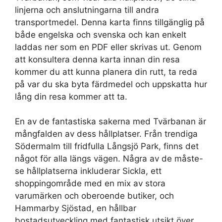
linjerna och anslutningarna till andra
transportmedel. Denna karta finns tillgänglig på
både engelska och svenska och kan enkelt
laddas ner som en PDF eller skrivas ut. Genom
att konsultera denna karta innan din resa
kommer du att kunna planera din rutt, ta reda
på var du ska byta färdmedel och uppskatta hur
lång din resa kommer att ta.
En av de fantastiska sakerna med Tvärbanan är
mångfalden av dess hållplatser. Från trendiga
Södermalm till fridfulla Långsjö Park, finns det
något för alla längs vägen. Några av de måste-
se hållplatserna inkluderar Sickla, ett
shoppingområde med en mix av stora
varumärken och oberoende butiker, och
Hammarby Sjöstad, en hållbar
bostadsutveckling med fantastisk utsikt över