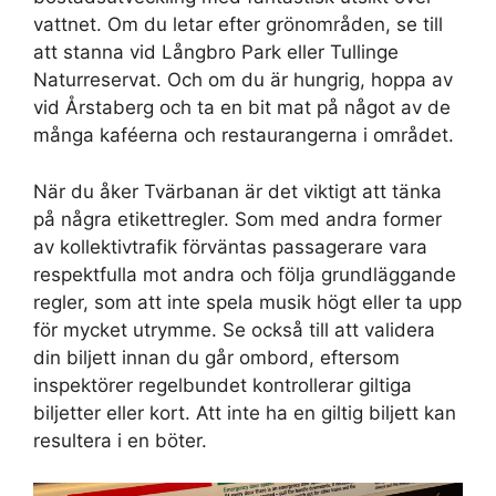
vattnet. Om du letar efter grönområden, se till
att stanna vid Långbro Park eller Tullinge
Naturreservat. Och om du är hungrig, hoppa av
vid Årstaberg och ta en bit mat på något av de
många kaféerna och restaurangerna i området.
När du åker Tvärbanan är det viktigt att tänka
på några etikettregler. Som med andra former
av kollektivtrafik förväntas passagerare vara
respektfulla mot andra och följa grundläggande
regler, som att inte spela musik högt eller ta upp
för mycket utrymme. Se också till att validera
din biljett innan du går ombord, eftersom
inspektörer regelbundet kontrollerar giltiga
biljetter eller kort. Att inte ha en giltig biljett kan
resultera i en böter.