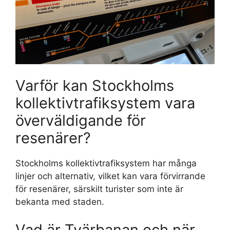
Varför kan Stockholms
kollektivtrafiksystem vara
överväldigande för
resenärer?
Stockholms kollektivtrafiksystem har många
linjer och alternativ, vilket kan vara förvirrande
för resenärer, särskilt turister som inte är
bekanta med staden.
Vad är Tvärbanan och när